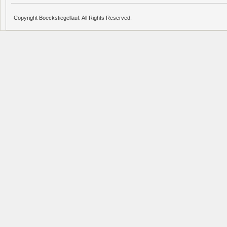
Copyright Boeckstiegellauf. All Rights Reserved.